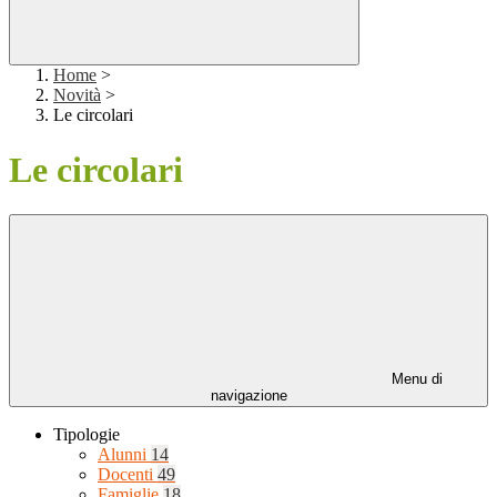
Home
>
Novità
>
Le circolari
Le circolari
Menu di
navigazione
Tipologie
Alunni
14
Docenti
49
Famiglie
18