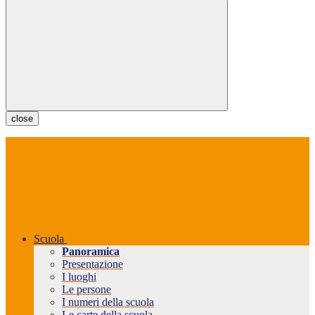
close
Scuola
Panoramica
Presentazione
I luoghi
Le persone
I numeri della scuola
Le carte della scuola