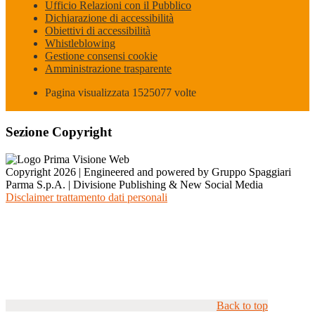
Ufficio Relazioni con il Pubblico
Dichiarazione di accessibilità
Obiettivi di accessibilità
Whistleblowing
Gestione consensi cookie
Amministrazione trasparente
Pagina visualizzata
1525077
volte
Sezione Copyright
Copyright 2026 | Engineered and powered by Gruppo Spaggiari
Parma S.p.A. | Divisione Publishing & New Social Media
Disclaimer trattamento dati personali
Back to top