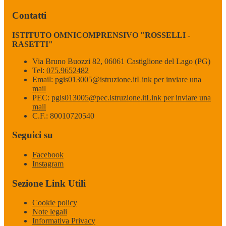
Contatti
ISTITUTO OMNICOMPRENSIVO "ROSSELLI -
RASETTI"
Via Bruno Buozzi 82, 06061 Castiglione del Lago (PG)
Tel:
075.9652482
Email:
pgis013005@istruzione.it
Link per inviare una
mail
PEC:
pgis013005@pec.istruzione.it
Link per inviare una
mail
C.F.: 80010720540
Seguici su
Facebook
Instagram
Sezione Link Utili
Cookie policy
Note legali
Informativa Privacy