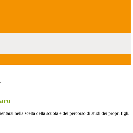
>
iaro
entarsi nella scelta della scuola e del percorso di studi dei propri figli.