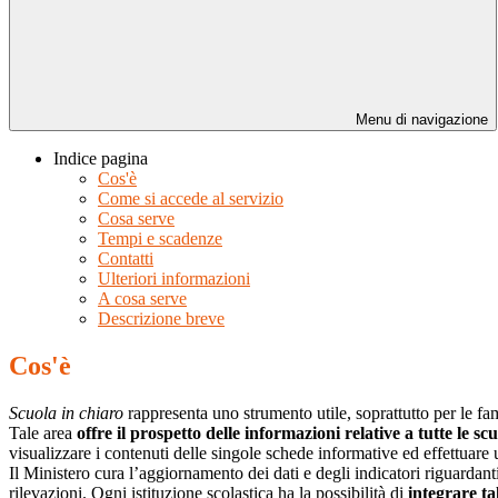
Menu di navigazione
Indice pagina
Cos'è
Come si accede al servizio
Cosa serve
Tempi e scadenze
Contatti
Ulteriori informazioni
A cosa serve
Descrizione breve
Cos'è
Scuola in chiaro
rappresenta uno strumento utile, soprattutto per le fami
Tale area
offre il prospetto delle informazioni relative a tutte le sc
visualizzare i contenuti delle singole schede informative ed effettuare 
Il Ministero cura l’aggiornamento dei dati e degli indicatori riguardanti
rilevazioni.
Ogni istituzione scolastica ha la possibilità di
integrare ta