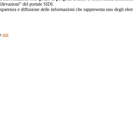
Rilevazioni” del portale SIDI.
asparenza e diffusione delle informazioni che rappresenta uno degli eleme
to
qui