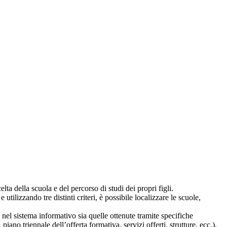
lta della scuola e del percorso di studi dei propri figli.
 utilizzando tre distinti criteri, è possibile localizzare le scuole,
i nel sistema informativo sia quelle ottenute tramite specifiche
 piano triennale dell’offerta formativa, servizi offerti, strutture, ecc.),