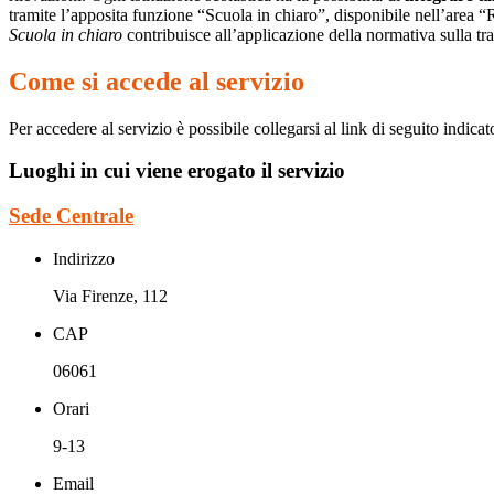
tramite l’apposita funzione “Scuola in chiaro”, disponibile nell’area “
Scuola in chiaro
contribuisce all’applicazione della normativa sulla tr
Come si accede al servizio
Per accedere al servizio è possibile collegarsi al link di seguito indica
Luoghi in cui viene erogato il servizio
Sede Centrale
Indirizzo
Via Firenze, 112
CAP
06061
Orari
9-13
Email