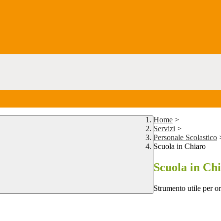
Home
>
Servizi
>
Personale Scolastico
Scuola in Chiaro
Scuola in Ch
Strumento utile per ori