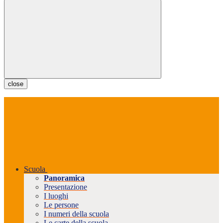
close
Scuola
Panoramica
Presentazione
I luoghi
Le persone
I numeri della scuola
Le carte della scuola