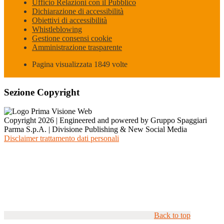
Ufficio Relazioni con il Pubblico
Dichiarazione di accessibilità
Obiettivi di accessibilità
Whistleblowing
Gestione consensi cookie
Amministrazione trasparente
Pagina visualizzata
1849
volte
Sezione Copyright
Copyright 2026 | Engineered and powered by Gruppo Spaggiari
Parma S.p.A. | Divisione Publishing & New Social Media
Disclaimer trattamento dati personali
Back to top