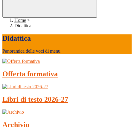
Home
>
Didattica
Didattica
Panoramica delle voci di menu
Offerta formativa
Libri di testo 2026-27
Archivio