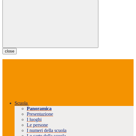
close
Scuola
Panoramica
Presentazione
I luoghi
Le persone
I numeri della scuola
Le carte della scuola