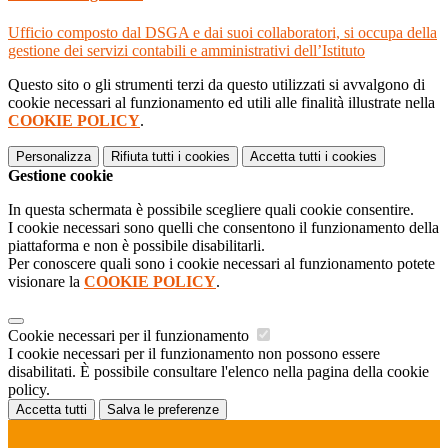
Ufficio composto dal DSGA e dai suoi collaboratori, si occupa della
gestione dei servizi contabili e amministrativi dell’Istituto
Questo sito o gli strumenti terzi da questo utilizzati si avvalgono di
cookie necessari al funzionamento ed utili alle finalità illustrate nella
COOKIE POLICY
.
Personalizza
Rifiuta tutti
i cookies
Accetta tutti
i cookies
Gestione cookie
In questa schermata è possibile scegliere quali cookie consentire.
I cookie necessari sono quelli che consentono il funzionamento della
piattaforma e non è possibile disabilitarli.
Per conoscere quali sono i cookie necessari al funzionamento potete
visionare la
COOKIE POLICY
.
Cookie necessari per il funzionamento
I cookie necessari per il funzionamento non possono essere
disabilitati. È possibile consultare l'elenco nella pagina della cookie
policy.
Accetta tutti
Salva le preferenze