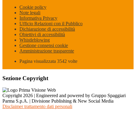
Cookie policy
Note legali
Informativa Privacy
Ufficio Relazioni con il Pubblico
Dichiarazione di accessibilità
Obiettivi di accessibilità
Whistleblowing
Gestione consensi cookie
Amministrazione trasparente
Pagina visualizzata
3542
volte
Sezione Copyright
Copyright 2026 | Engineered and powered by Gruppo Spaggiari
Parma S.p.A. | Divisione Publishing & New Social Media
Disclaimer trattamento dati personali