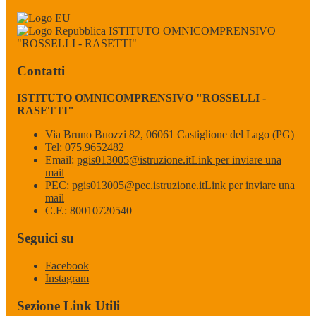
ISTITUTO OMNICOMPRENSIVO
"ROSSELLI - RASETTI"
Contatti
ISTITUTO OMNICOMPRENSIVO "ROSSELLI -
RASETTI"
Via Bruno Buozzi 82, 06061 Castiglione del Lago (PG)
Tel:
075.9652482
Email:
pgis013005@istruzione.it
Link per inviare una
mail
PEC:
pgis013005@pec.istruzione.it
Link per inviare una
mail
C.F.: 80010720540
Seguici su
Facebook
Instagram
Sezione Link Utili