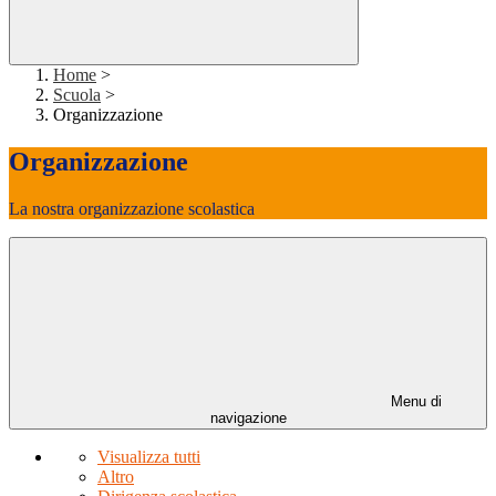
Home
>
Scuola
>
Organizzazione
Organizzazione
La nostra organizzazione scolastica
Menu di
navigazione
Visualizza tutti
Altro