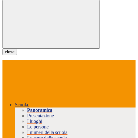
close
Scuola
Panoramica
Presentazione
I luoghi
Le persone
I numeri della scuola
Le carte della scuola