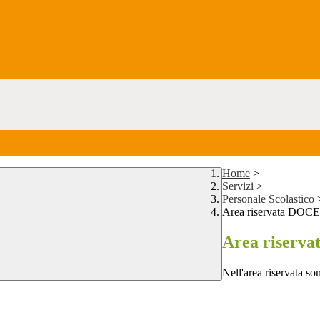
Home
>
Servizi
>
Personale Scolastico
Area riservata DOC
Area riserv
Nell'area riservata son