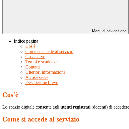
Menu di navigazione
Indice pagina
Cos'è
Come si accede al servizio
Cosa serve
Tempi e scadenze
Contatti
Ulteriori informazioni
A cosa serve
Descrizione breve
Cos'è
Lo spazio digitale consente agli
utenti registrati
(docenti) di accedere
Come si accede al servizio