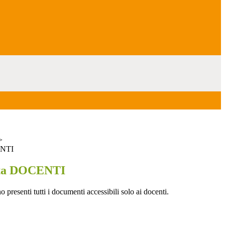
>
ENTI
ata DOCENTI
o presenti tutti i documenti accessibili solo ai docenti.