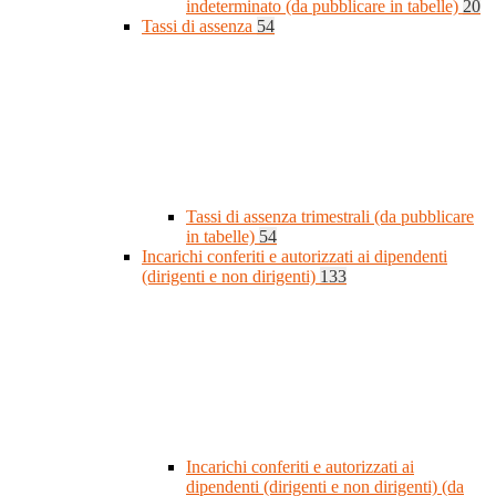
indeterminato (da pubblicare in tabelle)
20
Tassi di assenza
54
Tassi di assenza trimestrali (da pubblicare
in tabelle)
54
Incarichi conferiti e autorizzati ai dipendenti
(dirigenti e non dirigenti)
133
Incarichi conferiti e autorizzati ai
dipendenti (dirigenti e non dirigenti) (da