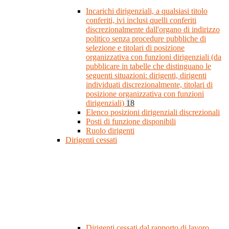
Incarichi dirigenziali, a qualsiasi titolo
conferiti, ivi inclusi quelli conferiti
discrezionalmente dall'organo di indirizzo
politico senza procedure pubbliche di
selezione e titolari di posizione
organizzativa con funzioni dirigenziali (da
pubblicare in tabelle che distinguano le
seguenti situazioni: dirigenti, dirigenti
individuati discrezionalmente, titolari di
posizione organizzativa con funzioni
dirigenziali)
18
Elenco posizioni dirigenziali discrezionali
Posti di funzione disponibili
Ruolo dirigenti
Dirigenti cessati
Dirigenti cessati dal rapporto di lavoro