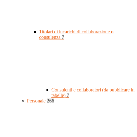
Titolari di incarichi di collaborazione o
consulenza
7
Consulenti e collaboratori (da pubblicare in
tabelle)
7
Personale
266