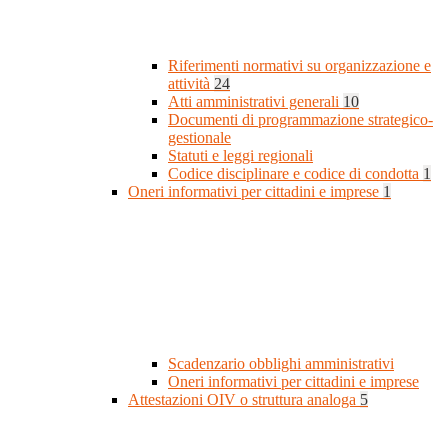
Riferimenti normativi su organizzazione e
attività
24
Atti amministrativi generali
10
Documenti di programmazione strategico-
gestionale
Statuti e leggi regionali
Codice disciplinare e codice di condotta
1
Oneri informativi per cittadini e imprese
1
Scadenzario obblighi amministrativi
Oneri informativi per cittadini e imprese
Attestazioni OIV o struttura analoga
5