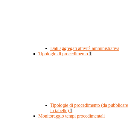
Dati aggregati attività amministrativa
Tipologie di procedimento
1
Tipologie di procedimento (da pubblicare
in tabelle)
1
Monitoraggio tempi procedimentali