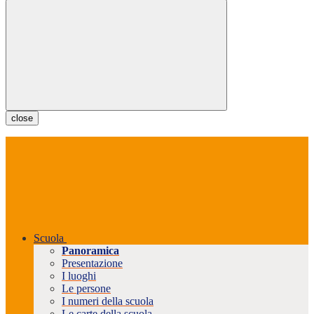
close
Scuola
Panoramica
Presentazione
I luoghi
Le persone
I numeri della scuola
Le carte della scuola