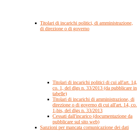
Titolari di incarichi politici, di amministrazione,
di direzione o di governo
Titolari di incarichi politici di cui all'art. 14,
co. 1, del dlgs n. 33/2013 (da pubblicare in
tabelle)
Titolari di incarichi di amministrazione, di
direzione o di governo di cui all'art. 14, co.
1-bis, del dlgs n. 33/2013
Cessati dall'incarico (documentazione da
pubblicare sul sito web)
Sanzioni per mancata comunicazione dei dati