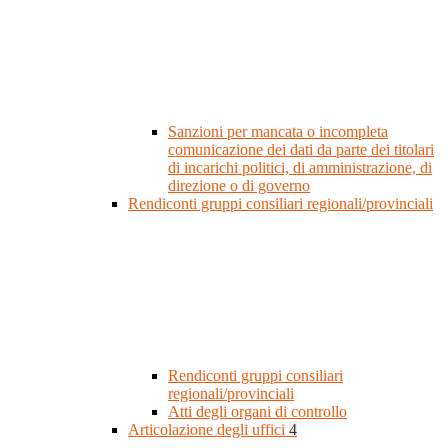
Sanzioni per mancata o incompleta
comunicazione dei dati da parte dei titolari
di incarichi politici, di amministrazione, di
direzione o di governo
Rendiconti gruppi consiliari regionali/provinciali
Rendiconti gruppi consiliari
regionali/provinciali
Atti degli organi di controllo
Articolazione degli uffici
4