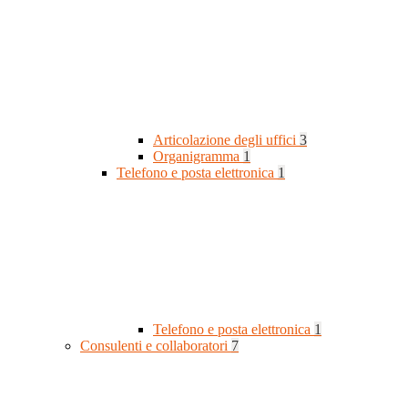
Articolazione degli uffici
3
Organigramma
1
Telefono e posta elettronica
1
Telefono e posta elettronica
1
Consulenti e collaboratori
7