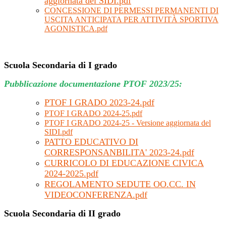
aggiornata del SIDI.pdf
CONCESSIONE DI PERMESSI PERMANENTI DI
USCITA ANTICIPATA PER ATTIVITÀ SPORTIVA
AGONISTICA.pdf
Scuola Secondaria di I grado
Pubblicazione documentazione PTOF 2023/25:
PTOF I GRADO 2023-24.pdf
PTOF I GRADO 2024-25.pdf
PTOF I GRADO 2024-25 - Versione aggiornata del
SIDI.pdf
PATTO EDUCATIVO DI
CORRESPONSANBILITA' 2023-24.pdf
CURRICOLO DI EDUCAZIONE CIVICA
2024-2025.pdf
REGOLAMENTO SEDUTE OO.CC. IN
VIDEOCONFERENZA.pdf
Scuola Secondaria di II grado