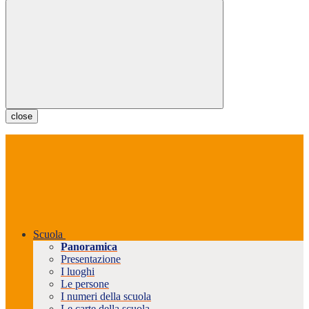
close
Scuola
Panoramica
Presentazione
I luoghi
Le persone
I numeri della scuola
Le carte della scuola