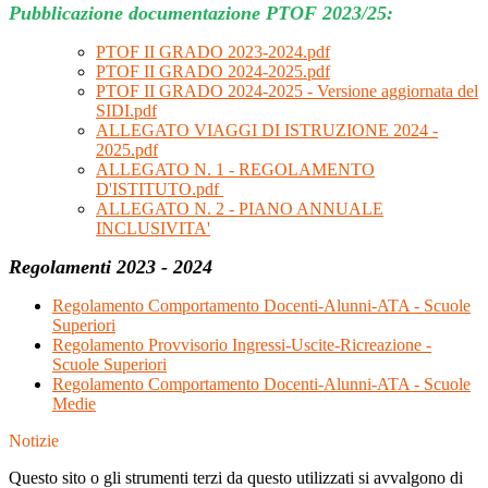
Pubblicazione documentazione PTOF 2023/25:
PTOF II GRADO 2023-2024.pdf
PTOF II GRADO 2024-2025.pdf
PTOF II GRADO 2024-2025 - Versione aggiornata del
SIDI.pdf
ALLEGATO VIAGGI DI ISTRUZIONE 2024 -
2025.pdf
ALLEGATO N. 1 - REGOLAMENTO
D'ISTITUTO.pdf
ALLEGATO N. 2 - PIANO ANNUALE
INCLUSIVITA'
Regolamenti 2023 - 2024
Regolamento Comportamento Docenti-Alunni-ATA - Scuole
Superiori
Regolamento Provvisorio Ingressi-Uscite-Ricreazione -
Scuole Superiori
Regolamento Comportamento Docenti-Alunni-ATA - Scuole
Medie
Notizie
Questo sito o gli strumenti terzi da questo utilizzati si avvalgono di