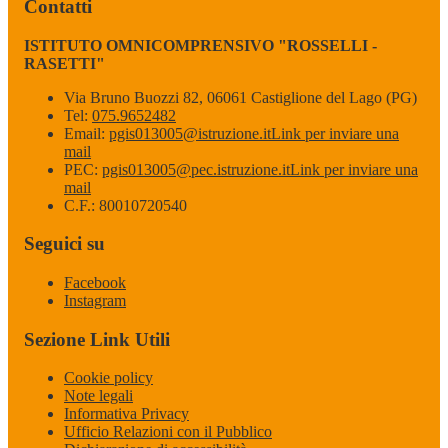
Contatti
ISTITUTO OMNICOMPRENSIVO "ROSSELLI -
RASETTI"
Via Bruno Buozzi 82, 06061 Castiglione del Lago (PG)
Tel:
075.9652482
Email:
pgis013005@istruzione.it
Link per inviare una
mail
PEC:
pgis013005@pec.istruzione.it
Link per inviare una
mail
C.F.: 80010720540
Seguici su
Facebook
Instagram
Sezione Link Utili
Cookie policy
Note legali
Informativa Privacy
Ufficio Relazioni con il Pubblico