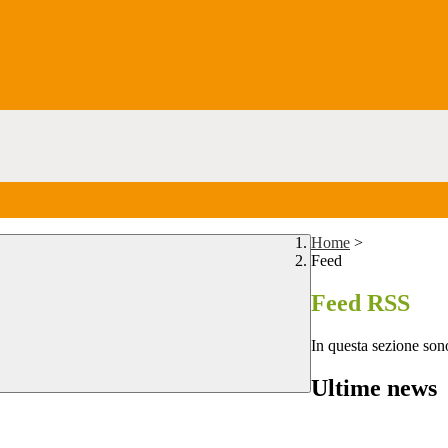
Home
>
Feed
Feed RSS
In questa sezione sono
Ultime news