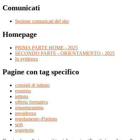
Comunicati
Sezione comunicati del sito
Homepage
PRIMA PARTE HOME - 2025
SECONDO PARTE - ORIENTAMENTO - 2025
In evidenza
Pagine con tag specifico
consigli di istituto
erasmus
istituto
offerta formativa
organigramma
presidenza
regolamento d'istituto
sedi
segreteria