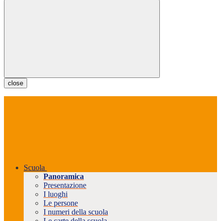
close
Scuola
Panoramica
Presentazione
I luoghi
Le persone
I numeri della scuola
Le carte della scuola