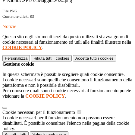
Elezioni-CSPI-07-Maggio-2024.png
File PNG
Contatore click: 83
Notizie
Questo sito o gli strumenti terzi da questo utilizzati si avvalgono di
cookie necessari al funzionamento ed utili alle finalità illustrate nella
COOKIE POLICY
.
Personalizza
Rifiuta tutti
i cookies
Accetta tutti
i cookies
Gestione cookie
In questa schermata è possibile scegliere quali cookie consentire.
I cookie necessari sono quelli che consentono il funzionamento della
piattaforma e non è possibile disabilitarli.
Per conoscere quali sono i cookie necessari al funzionamento potete
visionare la
COOKIE POLICY
.
Cookie necessari per il funzionamento
I cookie necessari per il funzionamento non possono essere
disabilitati. È possibile consultare l'elenco nella pagina della cookie
policy.
Accetta tutti
Salva le preferenze