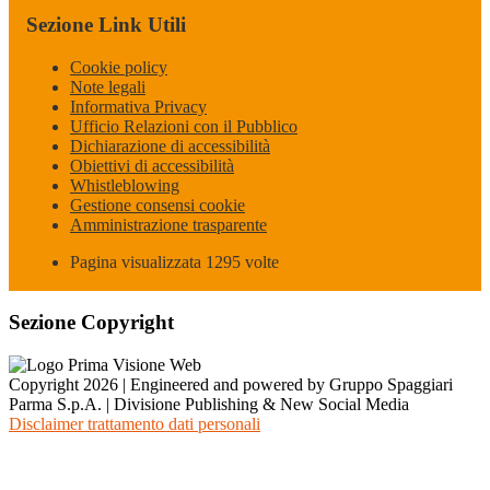
Sezione Link Utili
Cookie policy
Note legali
Informativa Privacy
Ufficio Relazioni con il Pubblico
Dichiarazione di accessibilità
Obiettivi di accessibilità
Whistleblowing
Gestione consensi cookie
Amministrazione trasparente
Pagina visualizzata
1295
volte
Sezione Copyright
Copyright 2026 | Engineered and powered by Gruppo Spaggiari
Parma S.p.A. | Divisione Publishing & New Social Media
Disclaimer trattamento dati personali