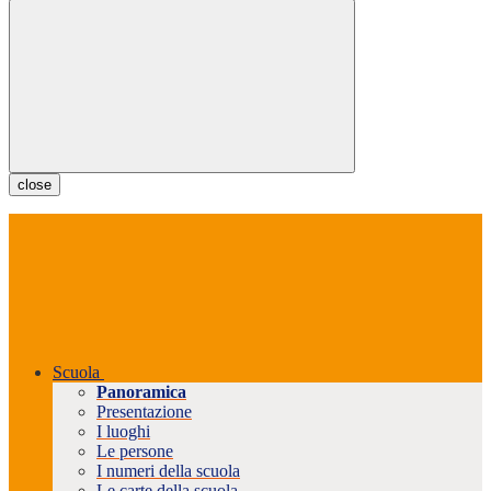
close
Scuola
Panoramica
Presentazione
I luoghi
Le persone
I numeri della scuola
Le carte della scuola