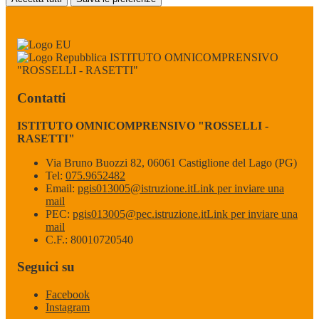
ISTITUTO OMNICOMPRENSIVO
"ROSSELLI - RASETTI"
Contatti
ISTITUTO OMNICOMPRENSIVO "ROSSELLI -
RASETTI"
Via Bruno Buozzi 82, 06061 Castiglione del Lago (PG)
Tel:
075.9652482
Email:
pgis013005@istruzione.it
Link per inviare una
mail
PEC:
pgis013005@pec.istruzione.it
Link per inviare una
mail
C.F.: 80010720540
Seguici su
Facebook
Instagram