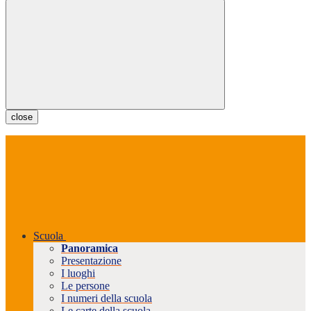
close
Scuola
Panoramica
Presentazione
I luoghi
Le persone
I numeri della scuola
Le carte della scuola