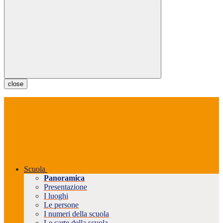
close
Scuola
Panoramica
Presentazione
I luoghi
Le persone
I numeri della scuola
Le carte della scuola