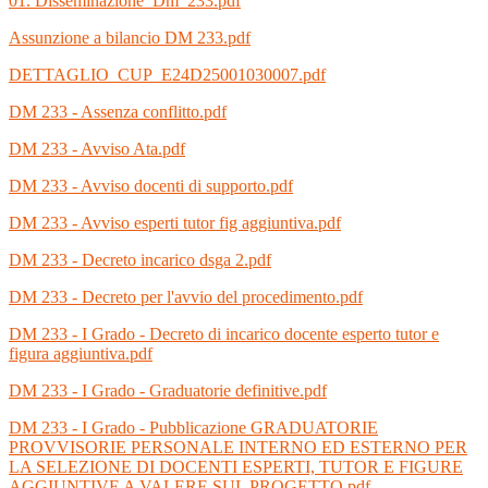
01. Disseminazione_Dm_233.pdf
Assunzione a bilancio DM 233.pdf
DETTAGLIO_CUP_E24D25001030007.pdf
DM 233 - Assenza conflitto.pdf
DM 233 - Avviso Ata.pdf
DM 233 - Avviso docenti di supporto.pdf
DM 233 - Avviso esperti tutor fig aggiuntiva.pdf
DM 233 - Decreto incarico dsga 2.pdf
DM 233 - Decreto per l'avvio del procedimento.pdf
DM 233 - I Grado - Decreto di incarico docente esperto tutor e
figura aggiuntiva.pdf
DM 233 - I Grado - Graduatorie definitive.pdf
DM 233 - I Grado - Pubblicazione GRADUATORIE
PROVVISORIE PERSONALE INTERNO ED ESTERNO PER
LA SELEZIONE DI DOCENTI ESPERTI, TUTOR E FIGURE
AGGIUNTIVE A VALERE SUL PROGETTO.pdf