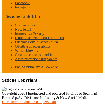
Facebook
Instagram
Sezione Link Utili
Cookie policy
Note legali
Informativa Privacy
Ufficio Relazioni con il Pubblico
Dichiarazione di accessibilità
Obiettivi di accessibilità
Whistleblowing
Gestione consensi cookie
Amministrazione trasparente
Pagina visualizzata
124
volte
Sezione Copyright
Copyright 2026 | Engineered and powered by Gruppo Spaggiari
Parma S.p.A. | Divisione Publishing & New Social Media
Disclaimer trattamento dati personali