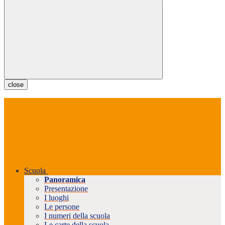
close
Scuola
Panoramica
Presentazione
I luoghi
Le persone
I numeri della scuola
Le carte della scuola