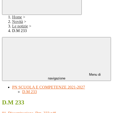
Home
>
Novità
>
Le notizie
>
D.M 233
Menu di
navigazione
PN SCUOLA E COMPETENZE 2021-2027
D.M 233
D.M 233