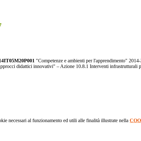
7
2014IT05M20P001
"Competenze e ambienti per l'apprendimento" 2014-20
occi didattici innovativi" – Azione 10.8.1 Interventi infrastrutturali pe
kie necessari al funzionamento ed utili alle finalità illustrate nella
COO