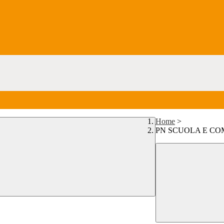
Home
>
PN SCUOLA E COM