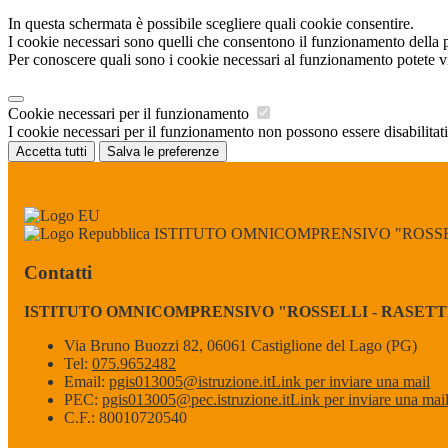
In questa schermata è possibile scegliere quali cookie consentire.
I cookie necessari sono quelli che consentono il funzionamento della pi
Per conoscere quali sono i cookie necessari al funzionamento potete v
Cookie necessari per il funzionamento
I cookie necessari per il funzionamento non possono essere disabilitati.
Accetta tutti
Salva le preferenze
ISTITUTO OMNICOMPRENSIVO "ROSSEL
Contatti
ISTITUTO OMNICOMPRENSIVO "ROSSELLI - RASETT
Via Bruno Buozzi 82, 06061 Castiglione del Lago (PG)
Tel:
075.9652482
Email:
pgis013005@istruzione.it
Link per inviare una mail
PEC:
pgis013005@pec.istruzione.it
Link per inviare una mai
C.F.: 80010720540