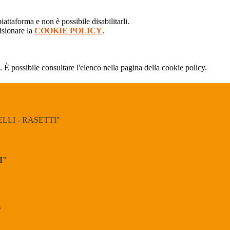
attaforma e non è possibile disabilitarli.
isionare la
COOKIE POLICY
.
 È possibile consultare l'elenco nella pagina della cookie policy.
LI - RASETTI"
I"
l