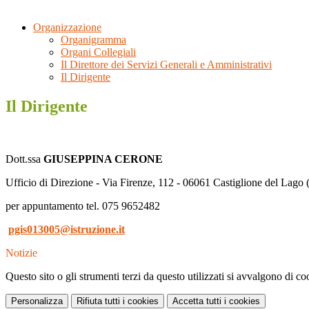
Organizzazione
Organigramma
Organi Collegiali
Il Direttore dei Servizi Generali e Amministrativi
Il Dirigente
Il Dirigente
Dott.ssa
GIUSEPPINA CERONE
Ufficio di Direzione - Via Firenze, 112 - 06061 Castiglione del Lago
per appuntamento tel. 075 9652482
pgis013005@istruzione.it
Notizie
Questo sito o gli strumenti terzi da questo utilizzati si avvalgono di coo
Personalizza
Rifiuta tutti
i cookies
Accetta tutti
i cookies