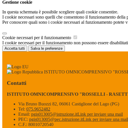
Gestione cookie
In questa schermata è possibile scegliere quali cookie consentire.
I cookie necessari sono quelli che consentono il funzionamento della pi
Per conoscere quali sono i cookie necessari al funzionamento potete v
Cookie necessari per il funzionamento
I cookie necessari per il funzionamento non possono essere disabilitati.
Accetta tutti
Salva le preferenze
ISTITUTO OMNICOMPRENSIVO "ROSSEL
Contatti
ISTITUTO OMNICOMPRENSIVO "ROSSELLI - RASETT
Via Bruno Buozzi 82, 06061 Castiglione del Lago (PG)
Tel:
075.9652482
Email:
pgis013005@istruzione.it
Link per inviare una mail
PEC:
pgis013005@pec.istruzione.it
Link per inviare una mai
C.F.: 80010720540