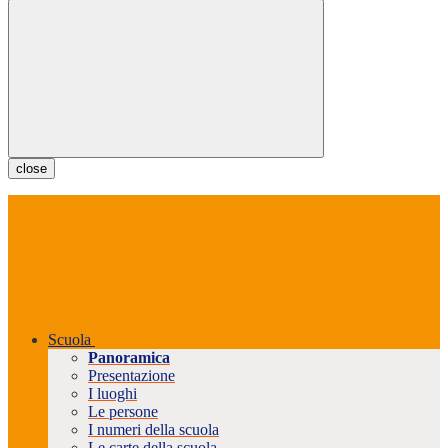
close
Scuola
Panoramica
Presentazione
I luoghi
Le persone
I numeri della scuola
Le carte della scuola