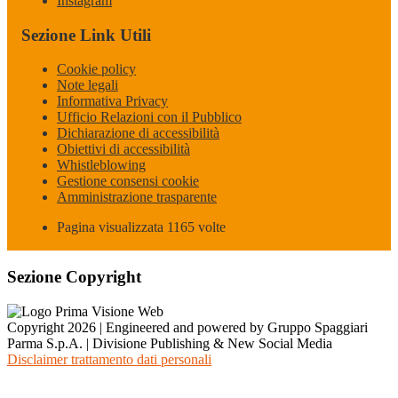
Instagram
Sezione Link Utili
Cookie policy
Note legali
Informativa Privacy
Ufficio Relazioni con il Pubblico
Dichiarazione di accessibilità
Obiettivi di accessibilità
Whistleblowing
Gestione consensi cookie
Amministrazione trasparente
Pagina visualizzata
1165
volte
Sezione Copyright
Copyright 2026 | Engineered and powered by Gruppo Spaggiari
Parma S.p.A. | Divisione Publishing & New Social Media
Disclaimer trattamento dati personali