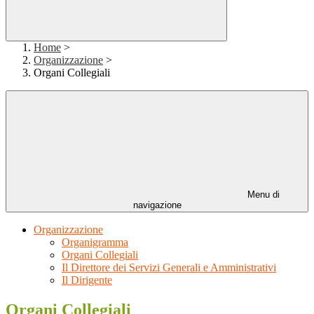
Home
>
Organizzazione
>
Organi Collegiali
Menu di
navigazione
Organizzazione
Organigramma
Organi Collegiali
Il Direttore dei Servizi Generali e Amministrativi
Il Dirigente
Organi Collegiali