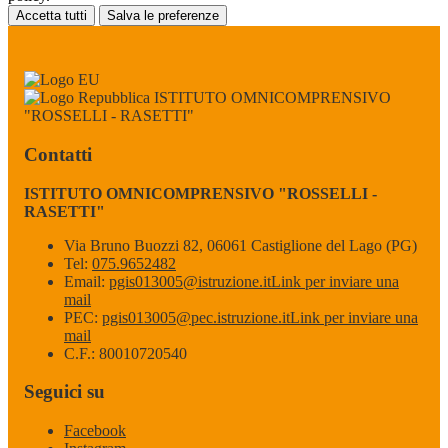
Accetta tutti
Salva le preferenze
ISTITUTO OMNICOMPRENSIVO
"ROSSELLI - RASETTI"
Contatti
ISTITUTO OMNICOMPRENSIVO "ROSSELLI -
RASETTI"
Via Bruno Buozzi 82, 06061 Castiglione del Lago (PG)
Tel:
075.9652482
Email:
pgis013005@istruzione.it
Link per inviare una
mail
PEC:
pgis013005@pec.istruzione.it
Link per inviare una
mail
C.F.: 80010720540
Seguici su
Facebook