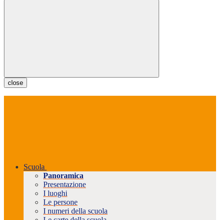
close
Scuola
Panoramica
Presentazione
I luoghi
Le persone
I numeri della scuola
Le carte della scuola