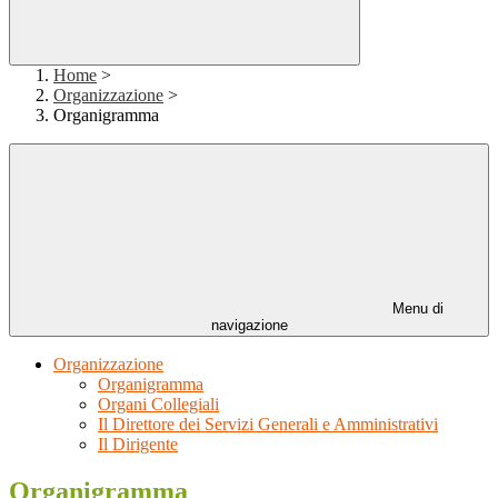
Home
>
Organizzazione
>
Organigramma
Menu di
navigazione
Organizzazione
Organigramma
Organi Collegiali
Il Direttore dei Servizi Generali e Amministrativi
Il Dirigente
Organigramma