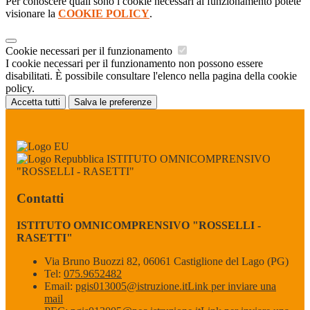
Per conoscere quali sono i cookie necessari al funzionamento potete
visionare la
COOKIE POLICY
.
Cookie necessari per il funzionamento
I cookie necessari per il funzionamento non possono essere
disabilitati. È possibile consultare l'elenco nella pagina della cookie
policy.
Accetta tutti
Salva le preferenze
ISTITUTO OMNICOMPRENSIVO
"ROSSELLI - RASETTI"
Contatti
ISTITUTO OMNICOMPRENSIVO "ROSSELLI -
RASETTI"
Via Bruno Buozzi 82, 06061 Castiglione del Lago (PG)
Tel:
075.9652482
Email:
pgis013005@istruzione.it
Link per inviare una
mail