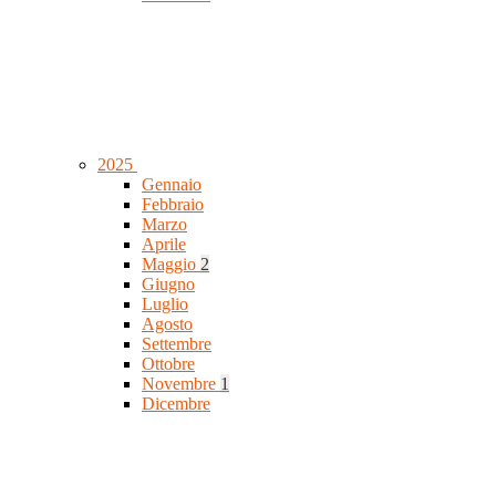
2025
Gennaio
Febbraio
Marzo
Aprile
Maggio
2
Giugno
Luglio
Agosto
Settembre
Ottobre
Novembre
1
Dicembre