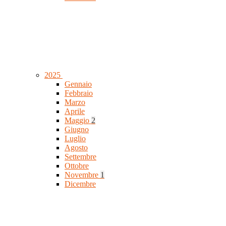
2025
Gennaio
Febbraio
Marzo
Aprile
Maggio
2
Giugno
Luglio
Agosto
Settembre
Ottobre
Novembre
1
Dicembre