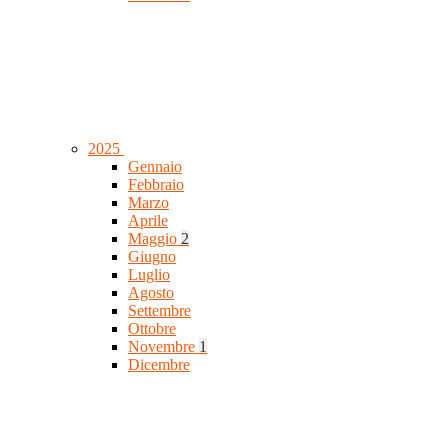
2025
Gennaio
Febbraio
Marzo
Aprile
Maggio
2
Giugno
Luglio
Agosto
Settembre
Ottobre
Novembre
1
Dicembre