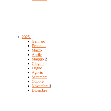
2025
Gennaio
Febbraio
Marzo
Aprile
Maggio
2
Giugno
Luglio
Agosto
Settembre
Ottobre
Novembre
1
Dicembre