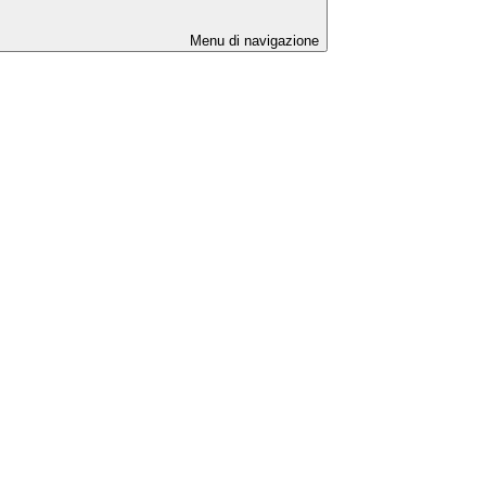
Menu di navigazione