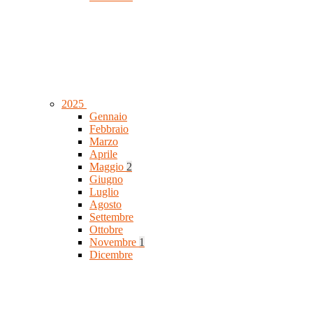
2025
Gennaio
Febbraio
Marzo
Aprile
Maggio
2
Giugno
Luglio
Agosto
Settembre
Ottobre
Novembre
1
Dicembre