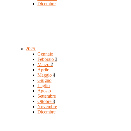
Dicembre
2025
Gennaio
Febbraio
3
Marzo
2
Aprile
Maggio
4
Giugno
Luglio
Agosto
Settembre
Ottobre
3
Novembre
Dicembre