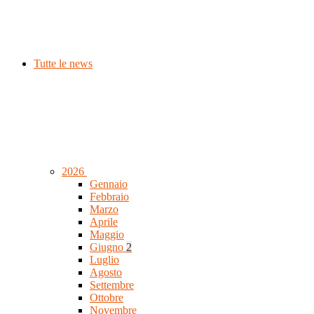
Tutte le news
2026
Gennaio
Febbraio
Marzo
Aprile
Maggio
Giugno
2
Luglio
Agosto
Settembre
Ottobre
Novembre