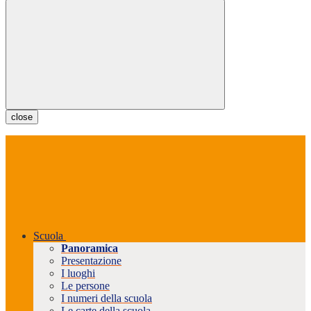
close
Scuola
Panoramica
Presentazione
I luoghi
Le persone
I numeri della scuola
Le carte della scuola