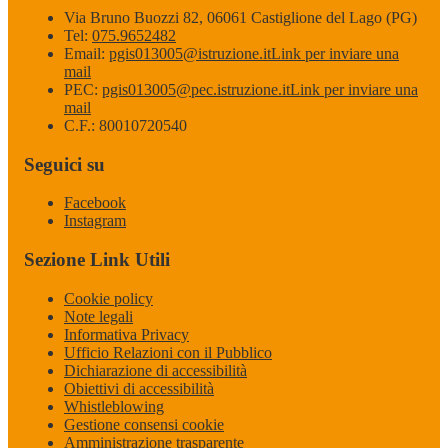
Via Bruno Buozzi 82, 06061 Castiglione del Lago (PG)
Tel:
075.9652482
Email:
pgis013005@istruzione.it
Link per inviare una
mail
PEC:
pgis013005@pec.istruzione.it
Link per inviare una
mail
C.F.: 80010720540
Seguici su
Facebook
Instagram
Sezione Link Utili
Cookie policy
Note legali
Informativa Privacy
Ufficio Relazioni con il Pubblico
Dichiarazione di accessibilità
Obiettivi di accessibilità
Whistleblowing
Gestione consensi cookie
Amministrazione trasparente