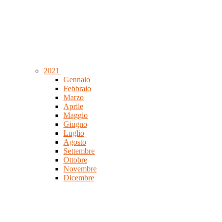
2021
Gennaio
Febbraio
Marzo
Aprile
Maggio
Giugno
Luglio
Agosto
Settembre
Ottobre
Novembre
Dicembre