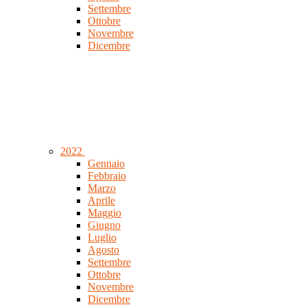
Settembre
Ottobre
Novembre
Dicembre
2022
Gennaio
Febbraio
Marzo
Aprile
Maggio
Giugno
Luglio
Agosto
Settembre
Ottobre
Novembre
Dicembre