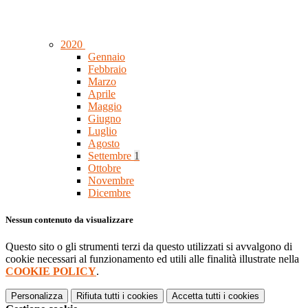
2020
Gennaio
Febbraio
Marzo
Aprile
Maggio
Giugno
Luglio
Agosto
Settembre
1
Ottobre
Novembre
Dicembre
Nessun contenuto da visualizzare
Questo sito o gli strumenti terzi da questo utilizzati si avvalgono di
cookie necessari al funzionamento ed utili alle finalità illustrate nella
COOKIE POLICY
.
Personalizza
Rifiuta tutti
i cookies
Accetta tutti
i cookies