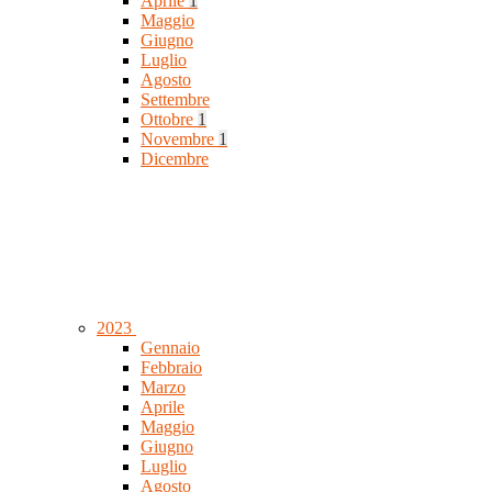
Aprile
1
Maggio
Giugno
Luglio
Agosto
Settembre
Ottobre
1
Novembre
1
Dicembre
2023
Gennaio
Febbraio
Marzo
Aprile
Maggio
Giugno
Luglio
Agosto