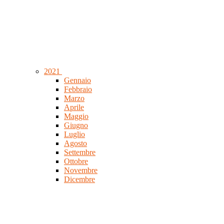
2021
Gennaio
Febbraio
Marzo
Aprile
Maggio
Giugno
Luglio
Agosto
Settembre
Ottobre
Novembre
Dicembre