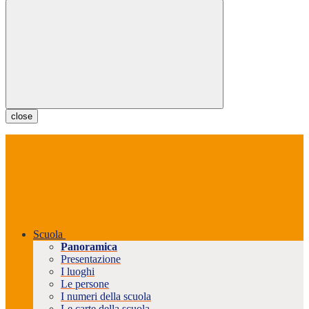
close
Scuola
Panoramica
Presentazione
I luoghi
Le persone
I numeri della scuola
Le carte della scuola