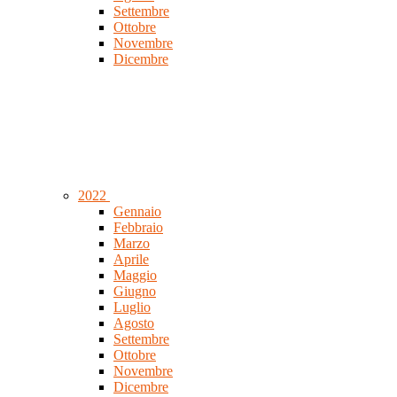
Settembre
Ottobre
Novembre
Dicembre
2022
Gennaio
Febbraio
Marzo
Aprile
Maggio
Giugno
Luglio
Agosto
Settembre
Ottobre
Novembre
Dicembre