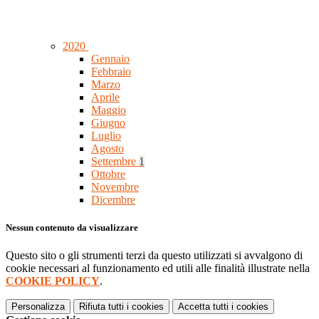
2020
Gennaio
Febbraio
Marzo
Aprile
Maggio
Giugno
Luglio
Agosto
Settembre
1
Ottobre
Novembre
Dicembre
Nessun contenuto da visualizzare
Questo sito o gli strumenti terzi da questo utilizzati si avvalgono di
cookie necessari al funzionamento ed utili alle finalità illustrate nella
COOKIE POLICY
.
Personalizza
Rifiuta tutti
i cookies
Accetta tutti
i cookies