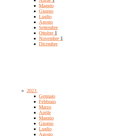
Aprile
1
Maggio
Giugno
Luglio
Agosto
Settembre
Ottobre
1
Novembre
1
Dicembre
2023
Gennaio
Febbraio
Marzo
Aprile
Maggio
Giugno
Luglio
Agosto