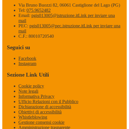
Via Bruno Buozzi 82, 06061 Castiglione del Lago (PG)
Tel:
075.9652482
Email:
pgis013005@istruzione.it
Link per inviare una
mail
PEC:
pgis013005@pec.istruzione.it
Link per inviare una
mail
C.F.: 80010720540
Seguici su
Facebook
Instagram
Sezione Link Utili
Cookie policy
Note legali
Informativa Privacy
Ufficio Relazioni con il Pubblico
Dichiarazione di accessibilità
Obiettivi di accessibilità
Whistleblowing
Gestione consensi cookie
Amministrazione trasparente