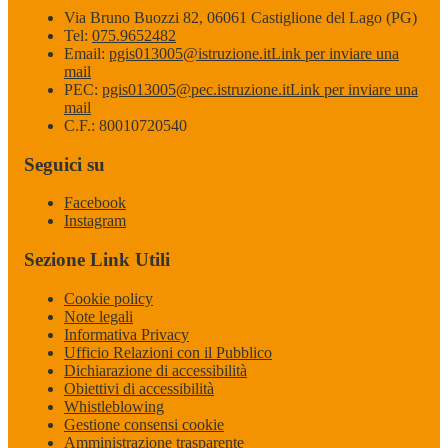
Via Bruno Buozzi 82, 06061 Castiglione del Lago (PG)
Tel:
075.9652482
Email:
pgis013005@istruzione.it
Link per inviare una
mail
PEC:
pgis013005@pec.istruzione.it
Link per inviare una
mail
C.F.: 80010720540
Seguici su
Facebook
Instagram
Sezione Link Utili
Cookie policy
Note legali
Informativa Privacy
Ufficio Relazioni con il Pubblico
Dichiarazione di accessibilità
Obiettivi di accessibilità
Whistleblowing
Gestione consensi cookie
Amministrazione trasparente