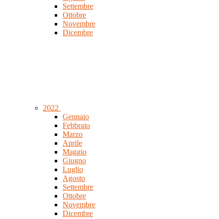
Settembre
Ottobre
Novembre
Dicembre
2022
Gennaio
Febbraio
Marzo
Aprile
Maggio
Giugno
Luglio
Agosto
Settembre
Ottobre
Novembre
Dicembre