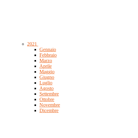
2021
Gennaio
Febbraio
Marzo
Aprile
Maggio
Giugno
Luglio
Agosto
Settembre
Ottobre
Novembre
Dicembre