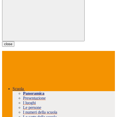
close
Scuola
Panoramica
Presentazione
I luoghi
Le persone
I numeri della scuola
Le carte della scuola