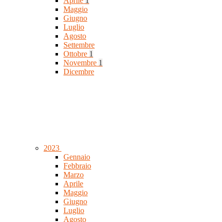
Aprile
1
Maggio
Giugno
Luglio
Agosto
Settembre
Ottobre
1
Novembre
1
Dicembre
2023
Gennaio
Febbraio
Marzo
Aprile
Maggio
Giugno
Luglio
Agosto