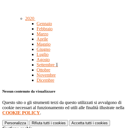
2020
Gennaio
Febbraio
Marzo
Aprile
Maggio
Giugno
Luglio
Agosto
Settembre
1
Ottobre
Novembre
Dicembre
Nessun contenuto da visualizzare
Questo sito o gli strumenti terzi da questo utilizzati si avvalgono di
cookie necessari al funzionamento ed utili alle finalità illustrate nella
COOKIE POLICY
.
Personalizza
Rifiuta tutti
i cookies
Accetta tutti
i cookies