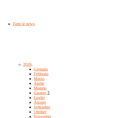
Tutte le news
2026
Gennaio
Febbraio
Marzo
Aprile
Maggio
Giugno
2
Luglio
Agosto
Settembre
Ottobre
Novembre