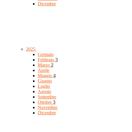
Dicembre
2025
Gennaio
Febbraio
3
Marzo
2
Aprile
Maggio
4
Giugno
Luglio
Agosto
Settembre
Ottobre
3
Novembre
Dicembre