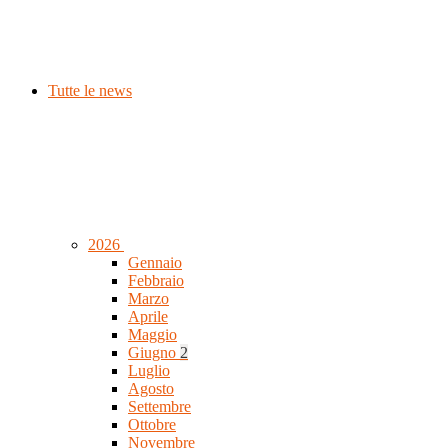
Tutte le news
2026
Gennaio
Febbraio
Marzo
Aprile
Maggio
Giugno
2
Luglio
Agosto
Settembre
Ottobre
Novembre