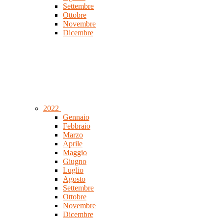
Settembre
Ottobre
Novembre
Dicembre
2022
Gennaio
Febbraio
Marzo
Aprile
Maggio
Giugno
Luglio
Agosto
Settembre
Ottobre
Novembre
Dicembre