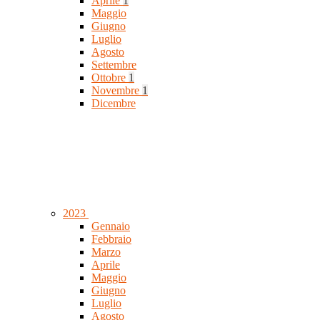
Aprile
1
Maggio
Giugno
Luglio
Agosto
Settembre
Ottobre
1
Novembre
1
Dicembre
2023
Gennaio
Febbraio
Marzo
Aprile
Maggio
Giugno
Luglio
Agosto