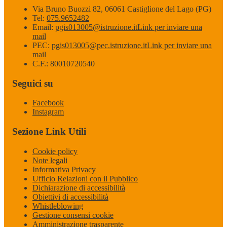
Via Bruno Buozzi 82, 06061 Castiglione del Lago (PG)
Tel:
075.9652482
Email:
pgis013005@istruzione.it
Link per inviare una
mail
PEC:
pgis013005@pec.istruzione.it
Link per inviare una
mail
C.F.: 80010720540
Seguici su
Facebook
Instagram
Sezione Link Utili
Cookie policy
Note legali
Informativa Privacy
Ufficio Relazioni con il Pubblico
Dichiarazione di accessibilità
Obiettivi di accessibilità
Whistleblowing
Gestione consensi cookie
Amministrazione trasparente