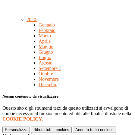
2020
Gennaio
Febbraio
Marzo
Aprile
Maggio
Giugno
Luglio
Agosto
Settembre
1
Ottobre
Novembre
Dicembre
Nessun contenuto da visualizzare
Questo sito o gli strumenti terzi da questo utilizzati si avvalgono di
cookie necessari al funzionamento ed utili alle finalità illustrate nella
COOKIE POLICY
.
Personalizza
Rifiuta tutti
i cookies
Accetta tutti
i cookies