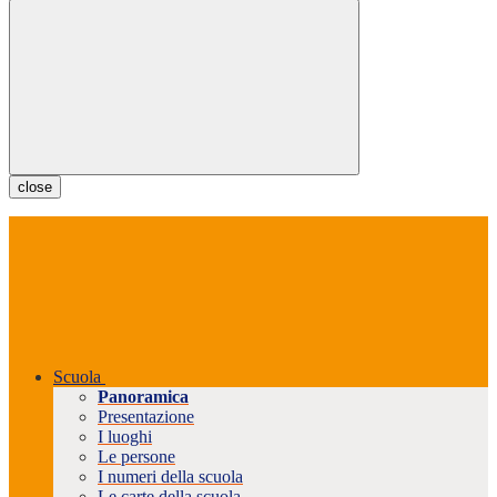
close
Scuola
Panoramica
Presentazione
I luoghi
Le persone
I numeri della scuola
Le carte della scuola