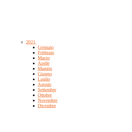
2021
Gennaio
Febbraio
Marzo
Aprile
Maggio
Giugno
Luglio
Agosto
Settembre
Ottobre
Novembre
Dicembre