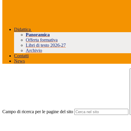
Didattica
Panoramica
Offerta formativa
Libri di testo 2026-27
Archivio
Contatti
News
Campo di ricerca per le pagine del sito