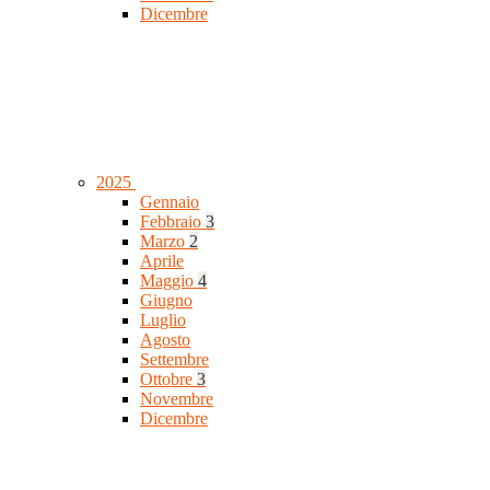
Dicembre
2025
Gennaio
Febbraio
3
Marzo
2
Aprile
Maggio
4
Giugno
Luglio
Agosto
Settembre
Ottobre
3
Novembre
Dicembre