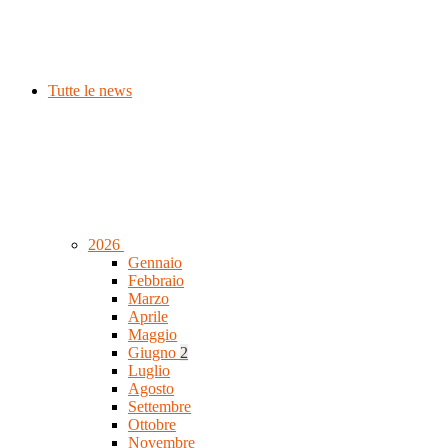
Tutte le news
2026
Gennaio
Febbraio
Marzo
Aprile
Maggio
Giugno
2
Luglio
Agosto
Settembre
Ottobre
Novembre