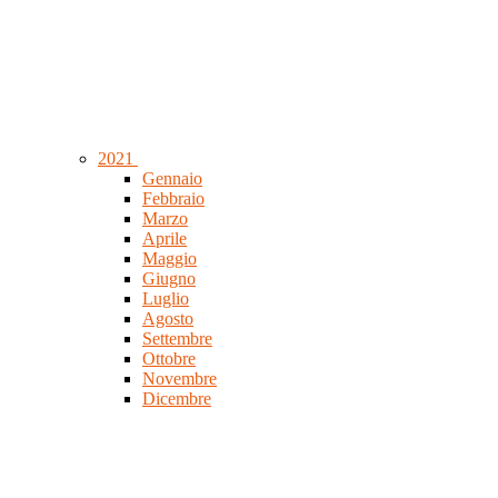
2021
Gennaio
Febbraio
Marzo
Aprile
Maggio
Giugno
Luglio
Agosto
Settembre
Ottobre
Novembre
Dicembre