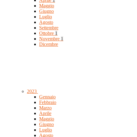
Aprile
1
Maggio
Giugno
Luglio
Agosto
Settembre
Ottobre
1
Novembre
1
Dicembre
2023
Gennaio
Febbraio
Marzo
Aprile
Maggio
Giugno
Luglio
Agosto