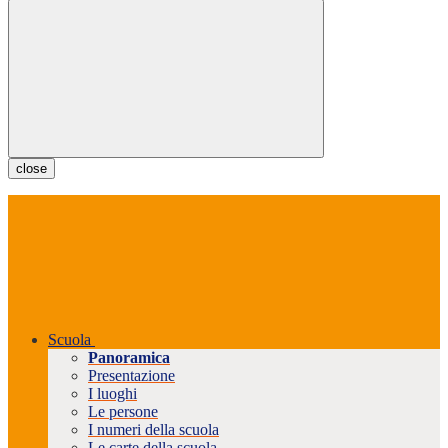
close
Scuola
Panoramica
Presentazione
I luoghi
Le persone
I numeri della scuola
Le carte della scuola