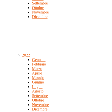
Settembre
Ottobre
Novembre
Dicembre
2022
Gennaio
Febbraio
Marzo
Aprile
Maggio
Giugno
Luglio
Agosto
Settembre
Ottobre
Novembre
Dicembre