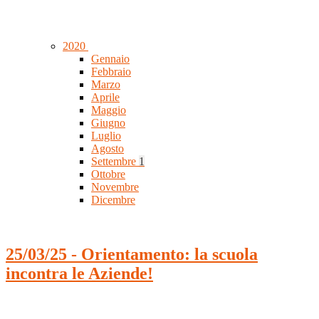
2020
Gennaio
Febbraio
Marzo
Aprile
Maggio
Giugno
Luglio
Agosto
Settembre
1
Ottobre
Novembre
Dicembre
25/03/25 - Orientamento: la scuola
incontra le Aziende!