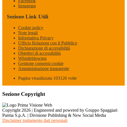
Facebook
Instagram
Sezione Link Utili
Cookie policy
Note legali
Informativa Privacy
Ufficio Relazioni con il Pubblico
Dichiarazione di accessibilità
Obiettivi di accessibilità
Whistleblowing
Gestione consensi cookie
Amministrazione trasparente
Pagina visualizzata
103126
volte
Sezione Copyright
Copyright 2026 | Engineered and powered by Gruppo Spaggiari
Parma S.p.A. | Divisione Publishing & New Social Media
Disclaimer trattamento dati personali