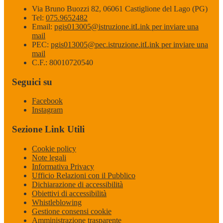
Via Bruno Buozzi 82, 06061 Castiglione del Lago (PG)
Tel:
075.9652482
Email:
pgis013005@istruzione.it
Link per inviare una
mail
PEC:
pgis013005@pec.istruzione.it
Link per inviare una
mail
C.F.: 80010720540
Seguici su
Facebook
Instagram
Sezione Link Utili
Cookie policy
Note legali
Informativa Privacy
Ufficio Relazioni con il Pubblico
Dichiarazione di accessibilità
Obiettivi di accessibilità
Whistleblowing
Gestione consensi cookie
Amministrazione trasparente