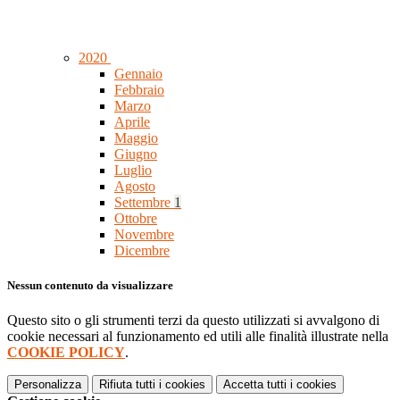
2020
Gennaio
Febbraio
Marzo
Aprile
Maggio
Giugno
Luglio
Agosto
Settembre
1
Ottobre
Novembre
Dicembre
Nessun contenuto da visualizzare
Questo sito o gli strumenti terzi da questo utilizzati si avvalgono di
cookie necessari al funzionamento ed utili alle finalità illustrate nella
COOKIE POLICY
.
Personalizza
Rifiuta tutti
i cookies
Accetta tutti
i cookies