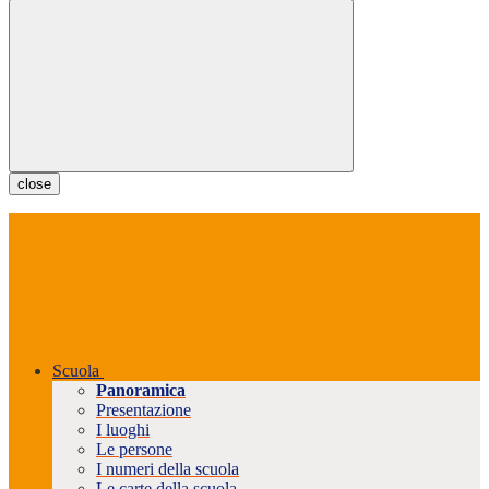
close
Scuola
Panoramica
Presentazione
I luoghi
Le persone
I numeri della scuola
Le carte della scuola