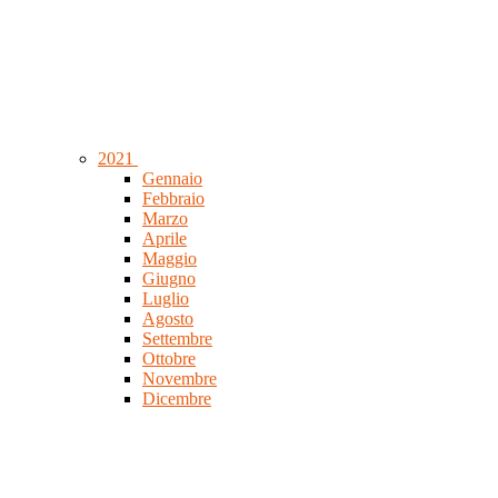
2021
Gennaio
Febbraio
Marzo
Aprile
Maggio
Giugno
Luglio
Agosto
Settembre
Ottobre
Novembre
Dicembre