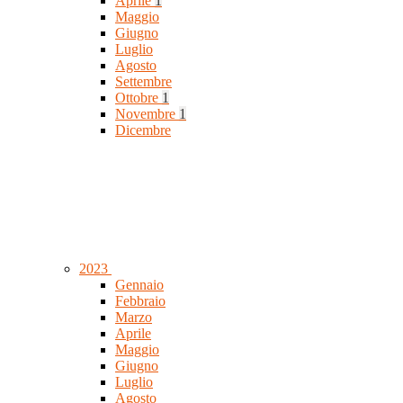
Aprile
1
Maggio
Giugno
Luglio
Agosto
Settembre
Ottobre
1
Novembre
1
Dicembre
2023
Gennaio
Febbraio
Marzo
Aprile
Maggio
Giugno
Luglio
Agosto