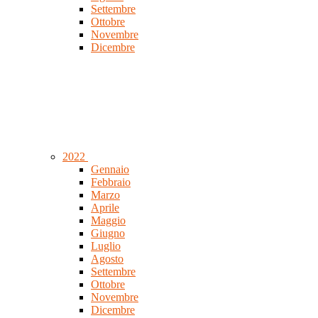
Settembre
Ottobre
Novembre
Dicembre
2022
Gennaio
Febbraio
Marzo
Aprile
Maggio
Giugno
Luglio
Agosto
Settembre
Ottobre
Novembre
Dicembre