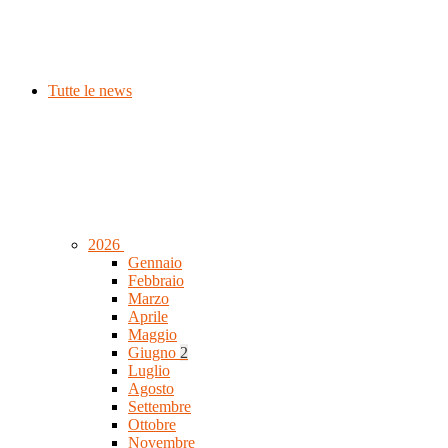
Tutte le news
2026
Gennaio
Febbraio
Marzo
Aprile
Maggio
Giugno
2
Luglio
Agosto
Settembre
Ottobre
Novembre