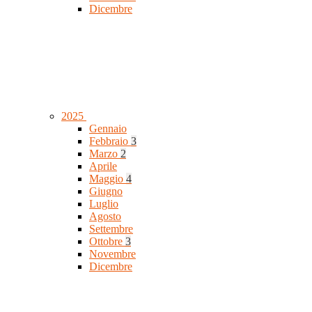
Dicembre
2025
Gennaio
Febbraio
3
Marzo
2
Aprile
Maggio
4
Giugno
Luglio
Agosto
Settembre
Ottobre
3
Novembre
Dicembre